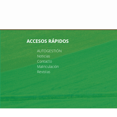
ACCESOS RÁPIDOS
AUTOGESTIÓN
Noticias
Contacto
Matriculación
Revistas