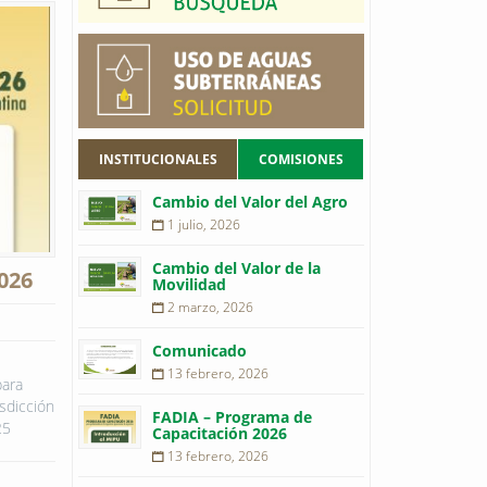
INSTITUCIONALES
COMISIONES
Cambio del Valor del Agro
1 julio, 2026
Cambio del Valor de la
026
Movilidad
2 marzo, 2026
Comunicado
13 febrero, 2026
para
isdicción
FADIA – Programa de
25
Capacitación 2026
13 febrero, 2026