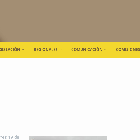
GISLACIÓN
REGIONALES
COMUNICACIÓN
COMISIONE
ernes 19 de