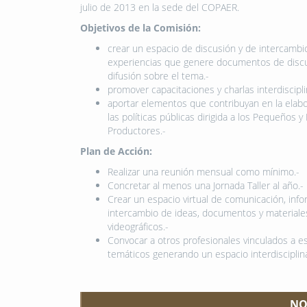
julio de 2013 en la sede del COPAER.
Objetivos de la Comisión:
crear un espacio de discusión y de intercambi
experiencias que genere documentos de discu
difusión sobre el tema.-
promover capacitaciones y charlas interdiscipli
aportar elementos que contribuyan en la elab
las políticas públicas dirigida a los Pequeños 
Productores.-
Plan de Acción:
Realizar una reunión mensual como mínimo.-
Concretar al menos una Jornada Taller al año.-
Crear un espacio virtual de comunicación, inf
intercambio de ideas, documentos y materiale
videográficos.-
Convocar a otros profesionales vinculados a e
temáticos generando un espacio interdisciplina
NO