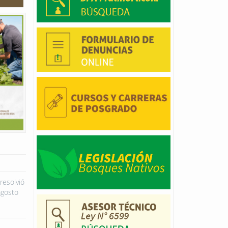
resolvió
agosto