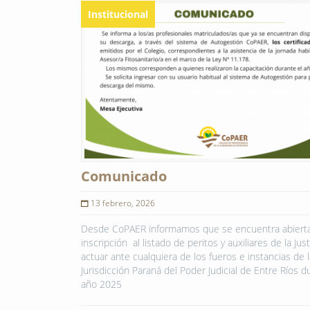
Institucional
Comunicado
13 febrero, 2026
Desde CoPAER informamos que se encuentra abierta
inscripción al listado de peritos y auxiliares de la Just
actuar ante cualquiera de los fueros e instancias de l
Jurisdicción Paraná del Poder Judicial de Entre Ríos d
año 2025