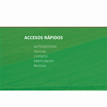
ACCESOS RÁPIDOS
AUTOGESTIÓN
Noticias
Contacto
Matriculación
Revistas