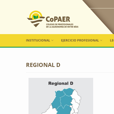
COPAER
INSTITUCIONAL
EJERCICIO PROFESIONAL
LE
REGIONAL D