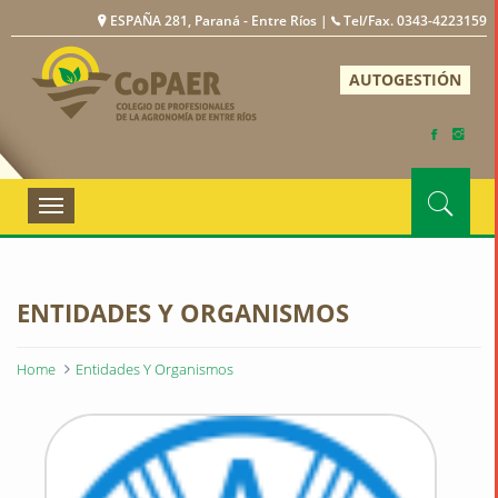
ESPAÑA 281, Paraná - Entre Ríos |
Tel/Fax. 0343-4223159
COPAER
AUTOGESTIÓN
Toggle
navigation
ENTIDADES Y ORGANISMOS
Home
Entidades Y Organismos