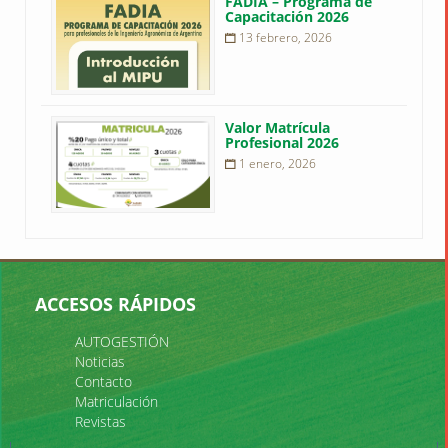
FADIA – Programa de
Capacitación 2026
13 febrero, 2026
Valor Matrícula
Profesional 2026
1 enero, 2026
ACCESOS RÁPIDOS
AUTOGESTIÓN
Noticias
Contacto
Matriculación
Revistas