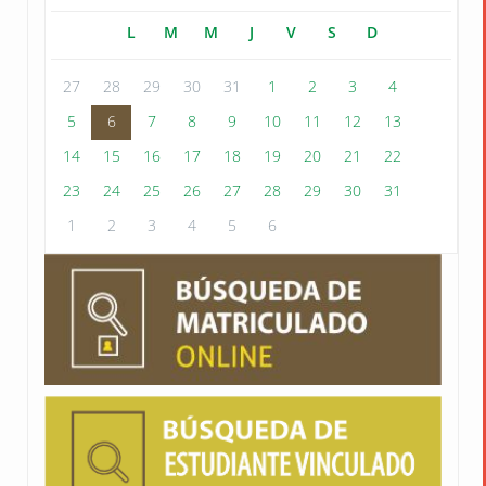
L
M
M
J
V
S
D
27
28
29
30
31
1
2
3
4
5
6
7
8
9
10
11
12
13
14
15
16
17
18
19
20
21
22
23
24
25
26
27
28
29
30
31
1
2
3
4
5
6