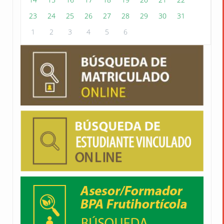
23
24
25
26
27
28
29
30
31
1
2
3
4
5
6